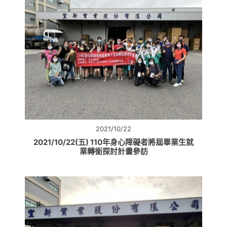
2021/10/22
2021/10/22(五) 110年身心障礙者將屆畢業生就
業轉銜探討計畫參訪