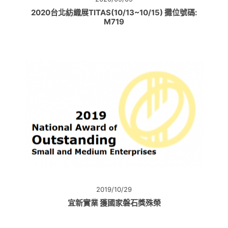
2020台北紡織展TITAS(10/13~10/15) 攤位號碼:
M719
2019/10/29
宜新實業 獲國家磐石獎殊榮