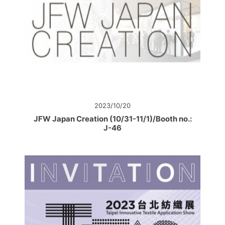
2023/10/20
JFW Japan Creation (10/31-11/1)/Booth no.:
J-46