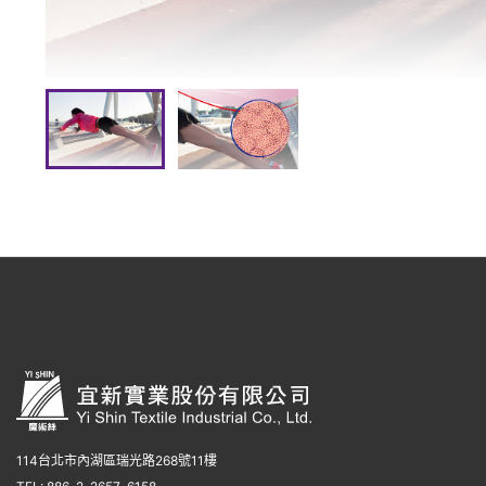
114台北市內湖區瑞光路268號11樓