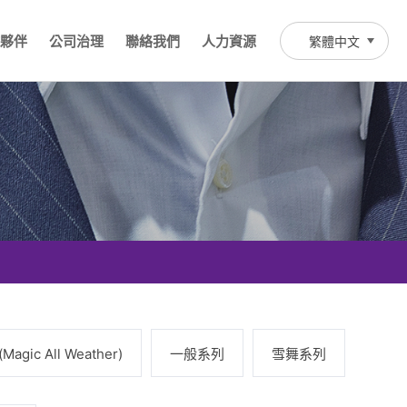
夥伴
公司治理
聯絡我們
人力資源
繁體中文
agic All Weather)
一般系列
雪舞系列