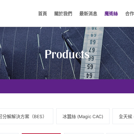
首頁
關於我們
最新消息
魔術絲
合作
Products
可分解解決方案（BES）
冰蠶絲 (Magic CAC)
全天候 (M