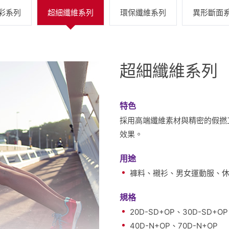
彩系列
超細纖維系列
環保纖維系列
異形斷面
超細纖維系列
特色
採用高端纖維素材與精密的假撚
效果。
用途
褲料、襯衫、男女運動服、
規格
20D-SD+OP、30D-SD+OP
40D-N+OP、70D-N+OP