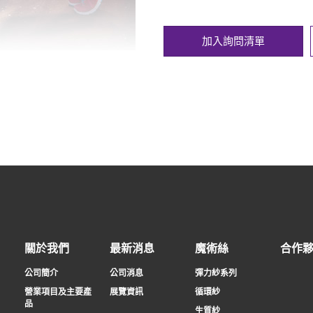
加入詢問清單
關於我們
最新消息
魔術絲
合作
公司簡介
公司消息
彈力紗系列
營業項目及主要產
展覽資訊
循環紗
品
生質紗