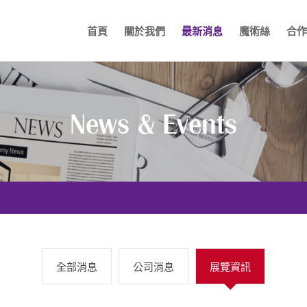
首頁
關於我們
最新消息
魔術絲
合作
News & Events
全部消息
公司消息
展覽資訊