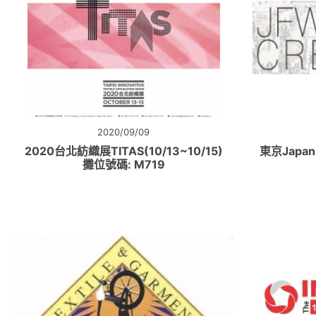
2020/09/09
2020台北紡織展TITAS(10/13~10/15)
東京Japan 
攤位號碼: M719