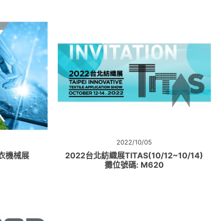
2022/10/05
成衣機械展
2022台北紡織展TITAS(10/12~10/14)
攤位號碼: M620