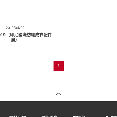
2019/04/02
 2019（印尼國際紡織成衣配件
展）
1