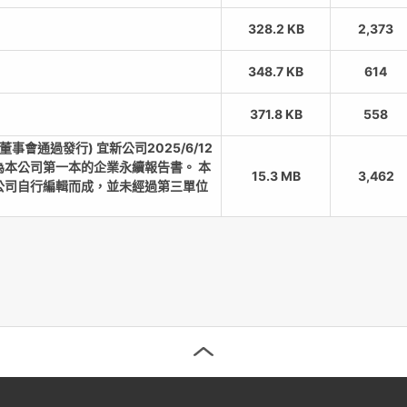
328.2 KB
2,373
348.7 KB
614
371.8 KB
558
董事會通過發行) 宜新公司2025/6/12
為本公司第一本的企業永續報告書。 本
15.3 MB
3,462
公司自行編輯而成，並未經過第三單位