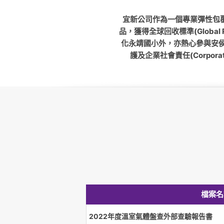
宜新公司作為一個專業彈性包
品，獲得全球回收標準(Global
化永靖國小外，亦熱心參與安侯
護及企業社會責任(Corpora
檔案名
2022年度溫室氣體盤查外部查驗報告書