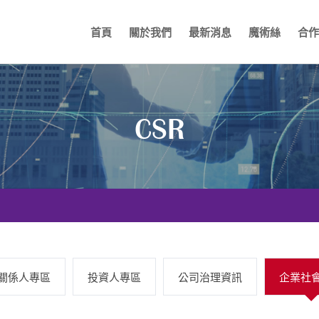
首頁
關於我們
最新消息
魔術絲
合作
CSR
關係人專區
投資人專區
公司治理資訊
企業社